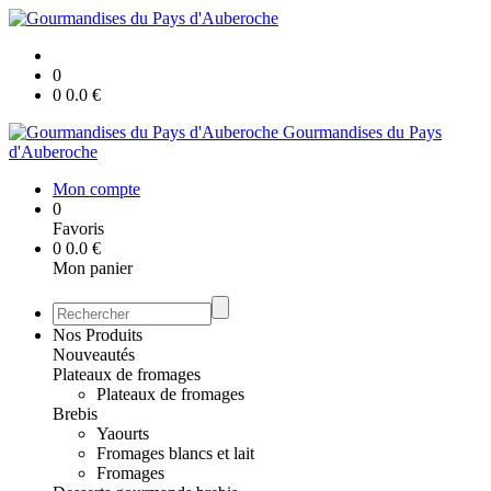
0
0
0.0
€
Gourmandises du Pays
d'Auberoche
Mon compte
0
Favoris
0
0.0
€
Mon panier
Nos Produits
Nouveautés
Plateaux de fromages
Plateaux de fromages
Brebis
Yaourts
Fromages blancs et lait
Fromages