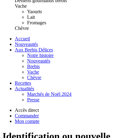
Desserts gourmands brebis
Vache
Yaourts
Lait
Fromages
Chèvre
Accueil
Nouveautés
Aux Brebis Délices
Notre histoire
Nouveautés
Brebis
Vache
Chèvre
Recettes
Actualités
Marchés de Noël 2024
Presse
Accès direct
Commander
Mon compte
Identification ou nouvelle