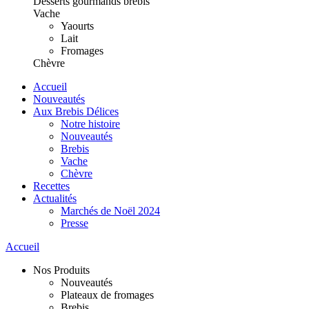
Desserts gourmands brebis
Vache
Yaourts
Lait
Fromages
Chèvre
Accueil
Nouveautés
Aux Brebis Délices
Notre histoire
Nouveautés
Brebis
Vache
Chèvre
Recettes
Actualités
Marchés de Noël 2024
Presse
Accueil
Nos Produits
Nouveautés
Plateaux de fromages
Brebis