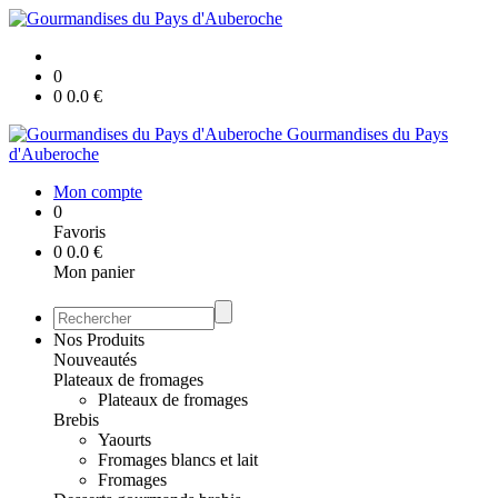
0
0
0.0
€
Gourmandises du Pays
d'Auberoche
Mon compte
0
Favoris
0
0.0
€
Mon panier
Nos Produits
Nouveautés
Plateaux de fromages
Plateaux de fromages
Brebis
Yaourts
Fromages blancs et lait
Fromages