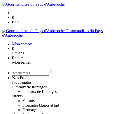
0
0
0.0
€
Gourmandises du Pays
d'Auberoche
Mon compte
0
Favoris
0
0.0
€
Mon panier
Nos Produits
Nouveautés
Plateaux de fromages
Plateaux de fromages
Brebis
Yaourts
Fromages blancs et lait
Fromages