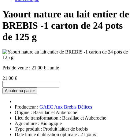
Yaourt nature au lait entier de
BREBIS -1 carton de 24 pots
de 125 g
Prix de vente :
21.00 € l'unité
21.00 €
Ajouter au panier
Producteur :
GAEC Aux Brebis Délices
Origine : Bassillac et Auberoche
Lieu de transformation : Bassillac et Auberoche
Agriculture : Biologique
Type produit : Produit laitier de brebis
Date limite d'utilisation optimale : 21 jours