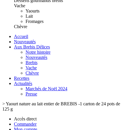
Desserts gourmands brebis
Vache
Yaourts
Lait
Fromages
Chèvre
Accueil
Nouveautés
Aux Brebis Délices
Notre histoire
Nouveautés
Brebis
Vache
Chèvre
Recettes
Actualités
Marchés de Noël 2024
Presse
>
Yaourt nature au lait entier de BREBIS -1 carton de 24 pots de
125 g
Accès direct
Commander
Mon compte