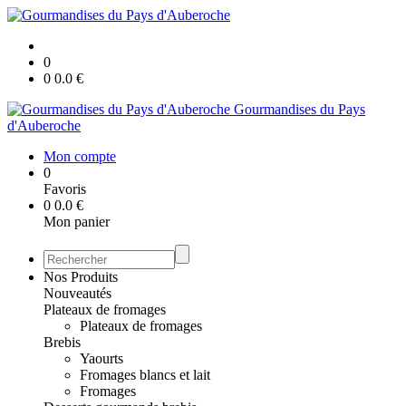
0
0
0.0
€
Gourmandises du Pays
d'Auberoche
Mon compte
0
Favoris
0
0.0
€
Mon panier
Nos Produits
Nouveautés
Plateaux de fromages
Plateaux de fromages
Brebis
Yaourts
Fromages blancs et lait
Fromages