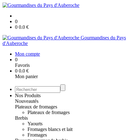
0
0
0.0
€
Gourmandises du Pays
d'Auberoche
Mon compte
0
Favoris
0
0.0
€
Mon panier
Nos Produits
Nouveautés
Plateaux de fromages
Plateaux de fromages
Brebis
Yaourts
Fromages blancs et lait
Fromages