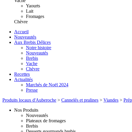
Vache
Yaourts
Lait
Fromages
Chèvre
Accueil
Nouveautés
Aux Brebis Délices
Notre histoire
Nouveautés
Brebis
Vache
Chèvre
Recettes
Actualités
Marchés de Noël 2024
Presse
Produits locaux d'Auberoche
>
Cannelés et pralines
>
Viandes
>
Prép
Nos Produits
Nouveautés
Plateaux de fromages
Brebis
Desserts gourmands brebis