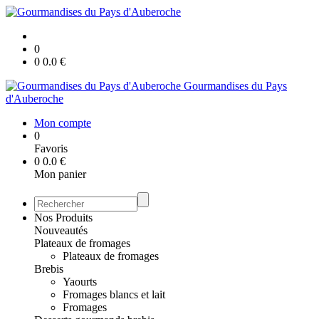
0
0
0.0
€
Gourmandises du Pays
d'Auberoche
Mon compte
0
Favoris
0
0.0
€
Mon panier
Nos Produits
Nouveautés
Plateaux de fromages
Plateaux de fromages
Brebis
Yaourts
Fromages blancs et lait
Fromages